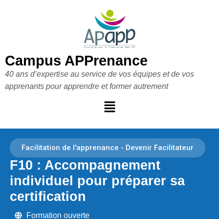
Aller
au
contenu
Campus APPrenance
40 ans d’expertise au service de vos équipes et de vos
apprenants pour apprendre et former autrement
Facilitation de l'apprenance - Devenir Facilitateur
F10 : Accompagnement
individuel pour préparer sa
certification
Formation ouverte