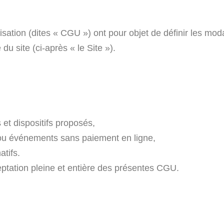
ation (dites « CGU ») ont pour objet de définir les modali
du site (ci-après « le Site »).
s et dispositifs proposés,
s ou événements sans paiement en ligne,
atifs.
ceptation pleine et entière des présentes CGU.