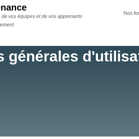
nance
Nos fo
e de vos équipes et de vos apprenants
rement
 générales d'utilis