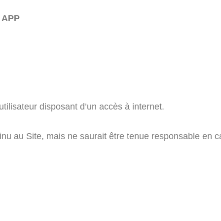
l APP
utilisateur disposant d’un accès à internet.
inu au Site, mais ne saurait être tenue responsable en c