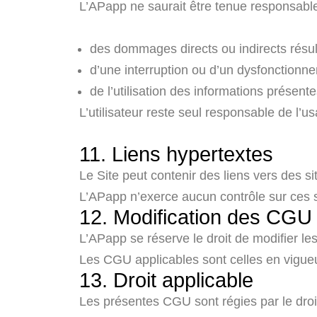
L’APapp ne saurait être tenue responsable
des dommages directs ou indirects résulta
d’une interruption ou d’un dysfonctionn
de l’utilisation des informations présentes 
L’utilisateur reste seul responsable de l’usa
11. Liens hypertextes
Le Site peut contenir des liens vers des sit
L’APapp n’exerce aucun contrôle sur ces s
12. Modification des CGU
L’APapp se réserve le droit de modifier 
Les CGU applicables sont celles en vigueur
13. Droit applicable
Les présentes CGU sont régies par le droit