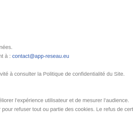
nnées.
nt à :
contact@app-reseau.eu
nvité à consulter la Politique de confidentialité du Site.
liorer l’expérience utilisateur et de mesurer l’audience.
r pour refuser tout ou partie des cookies. Le refus de cert