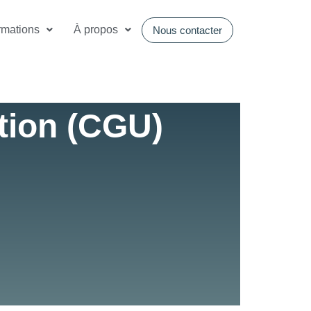
rmations
À propos
Nous contacter
ation (CGU)