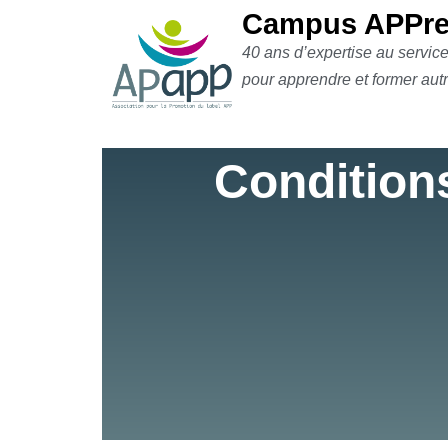
Campus APPre
40 ans d’expertise au servic
Aller
pour apprendre et former aut
au
contenu
Conditions