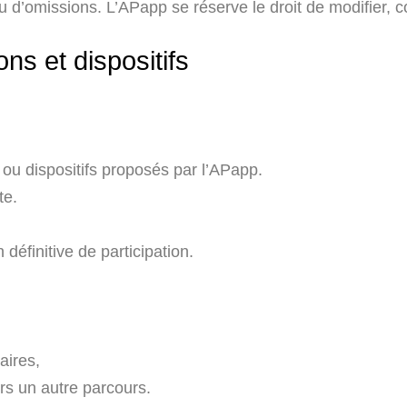
u d’omissions. L’APapp se réserve le droit de modifier, c
ons et dispositifs
s ou dispositifs proposés par l’APapp.
te.
 définitive de participation.
aires,
rs un autre parcours.