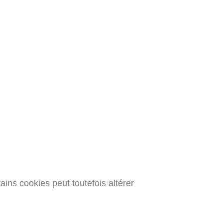
ains cookies peut toutefois altérer