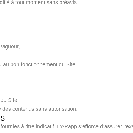
difié à tout moment sans préavis.
 vigueur,
 ou au bon fonctionnement du Site.
 du Site,
e des contenus sans autorisation.
ns
fournies à titre indicatif. L’APapp s’efforce d’assurer l’e