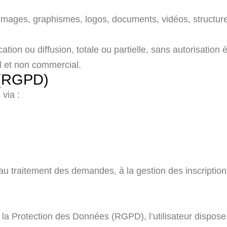
images, graphismes, logos, documents, vidéos, structure…
ation ou diffusion, totale ou partielle, sans autorisation 
l et non commercial.
 (RGPD)
via :
u traitement des demandes, à la gestion des inscription
 Protection des Données (RGPD), l’utilisateur dispose d