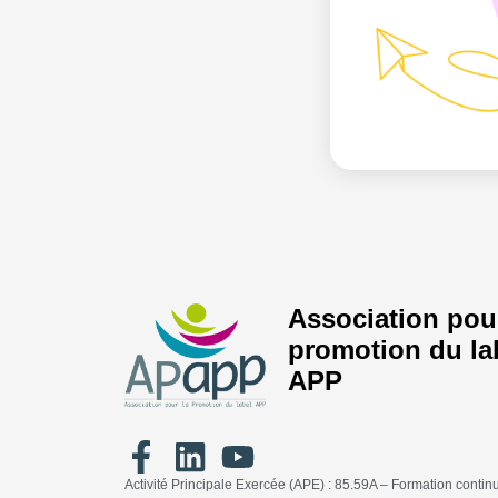
Association pour
promotion du la
APP
Activité Principale Exercée (APE) : 85.59A – Formation contin