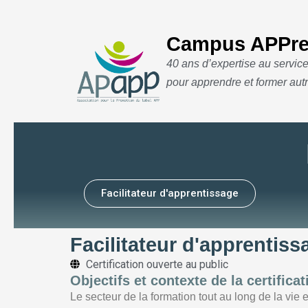
Campus APPre
40 ans d’expertise au servic
Aller
pour apprendre et former aut
au
contenu
Facilitateur d'apprentissage
Facilitateur d'apprentis
Certification ouverte au public
Objectifs et contexte de la certificat
Le secteur de la formation tout au long de la vi