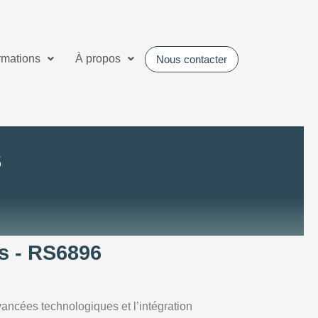
rmations
À propos
Nous contacter
s
es - RS6896
vancées technologiques et l’intégration