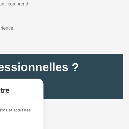
ont, comprend :
rience.
essionnelles ?
tre
ons et actualités