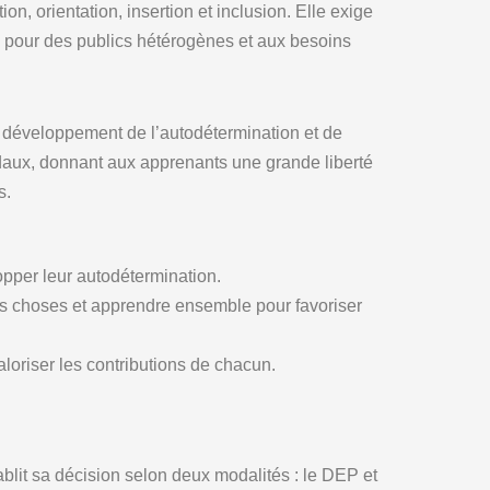
, orientation, insertion et inclusion. Elle exige
n pour des publics hétérogènes et aux besoins
au développement de l’autodétermination et de
modaux, donnant aux apprenants une grande liberté
s.
pper leur autodétermination.
s choses et apprendre ensemble pour favoriser
loriser les contributions de chacun.
ablit sa décision selon deux modalités : le DEP et