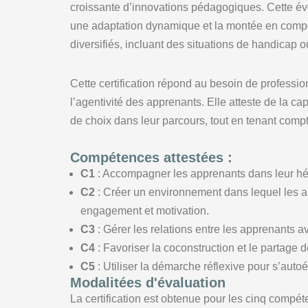
croissante d’innovations pédagogiques. Cette évo
une adaptation dynamique et la montée en compét
diversifiés, incluant des situations de handicap o
Cette certification répond au besoin de professi
l’agentivité des apprenants. Elle atteste de la 
de choix dans leur parcours, tout en tenant compt
Compétences attestées :
C1
: Accompagner les apprenants dans leur hét
C2
: Créer un environnement dans lequel les a
engagement et motivation.
C3
: Gérer les relations entre les apprenants a
C4
: Favoriser la coconstruction et le partage
C5
: Utiliser la démarche réflexive pour s’auto
Modalitées d'évaluation
La certification est obtenue pour les cinq compét