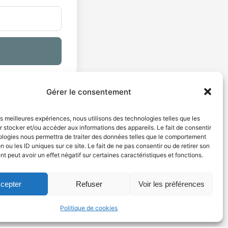
Gérer le consentement
les meilleures expériences, nous utilisons des technologies telles que les
 stocker et/ou accéder aux informations des appareils. Le fait de consentir
ologies nous permettra de traiter des données telles que le comportement
Informations
n ou les ID uniques sur ce site. Le fait de ne pas consentir ou de retirer son
 peut avoir un effet négatif sur certaines caractéristiques et fonctions.
Mentions légales
CGV
cepter
Refuser
Voir les préférences
CGU
Politique de confidentialité
Politique de cookies