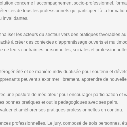
lution concerne l’accompagnement socio-professionnel, formation
ences de tous les professionnels qui participent à la formatio
u invalidantes.
onnaliser les acteurs du secteur vers des pratiques favorables 
capacité à créer des contextes d’apprentissage ouverts et multi
e de leurs contraintes personnelles, sociales et professionnelle
érogénéité et de manière individualisée pour soutenir et dévelo
pprenants peuvent s’exprimer librement, apprendre de nouvelle
vec une posture de médiateur pour encourager participation et va
 des bonnes pratiques et outils pédagogiques avec ses pairs.
évaluer et améliorer ses pratiques professionnelles en continu.
ences professionnelles. Le jury, composé de trois personnes, ét