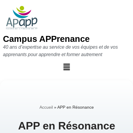
Aller
au
contenu
Campus APPrenance
40 ans d’expertise au service de vos équipes et de vos
apprenants pour apprendre et former autrement
Accueil
»
APP en Résonance
APP en Résonance