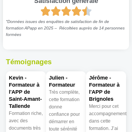
Satisfaction générale
*Données issues des enquêtes de satisfaction de fin de
formation APapp en 2025 – Récoltées auprès de 14 personnes
formées
Témoignages
Kevin -
Julien -
Jérôme -
Formateur à
Formateur
Formateur à
l'APP de
l'APP de
Très complète,
Saint-Amant-
Brignoles
cette formation
Tallende
Merci pour cet
donne
Formation riche,
accompagnement
confiance pour
avec des
dans cette
démarrer en
documents très
formation. J’ai
toute sérénité