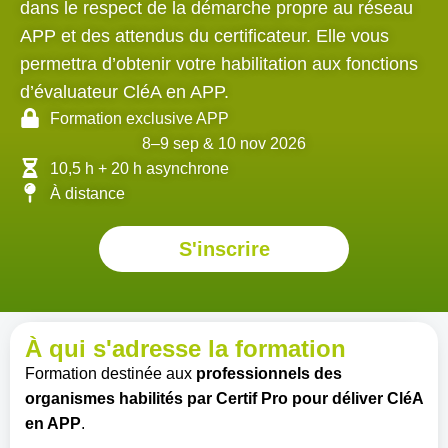
dans le respect de la démarche propre au réseau
APP et des attendus du certificateur. Elle vous
permettra d’obtenir votre habilitation aux fonctions
d’évaluateur CléA en APP.
Formation exclusive APP
8–9 sep & 10 nov 2026
10,5 h + 20 h asynchrone
À distance
S'inscrire
À qui s'adresse la formation
Formation destinée aux
professionnels des
organismes habilités par Certif Pro pour déliver CléA
en APP
.