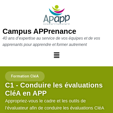
Aller
au
contenu
Campus APPrenance
40 ans d’expertise au service de vos équipes et de vos
apprenants pour apprendre et former autrement
Formation CléA
C1 - Conduire les évaluations
CléA en APP
Appropriez-vous le cadre et les outils de
l’évaluateur afin de conduire les évaluations CléA