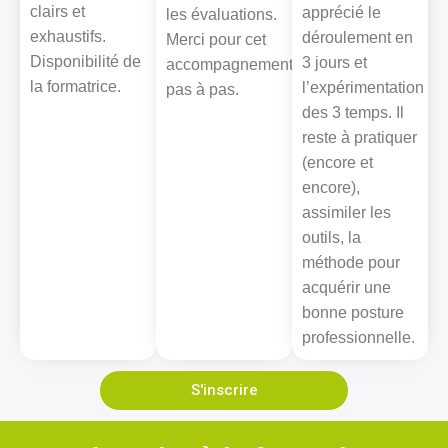
clairs et
apprécié le
les évaluations.
exhaustifs.
déroulement en
Merci pour cet
Disponibilité de
3 jours et
accompagnement
la formatrice.
l’expérimentation
pas à pas.
des 3 temps. Il
reste à pratiquer
(encore et
encore),
assimiler les
outils, la
méthode pour
acquérir une
bonne posture
professionnelle.
S'inscrire