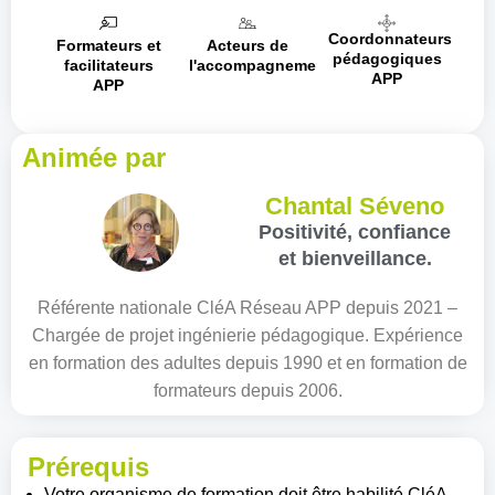
Coordonnateurs
Formateurs et
Acteurs de
pédagogiques
facilitateurs
l'accompagnement
APP
APP
Animée par
Chantal Séveno
Positivité, confiance
et bienveillance.
Référente nationale CléA Réseau APP depuis 2021 –
Chargée de projet ingénierie pédagogique. Expérience
en formation des adultes depuis 1990 et en formation de
formateurs depuis 2006.
Prérequis
Votre organisme de formation doit être habilité CléA