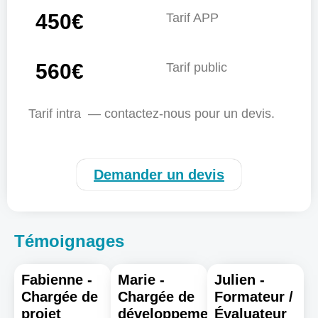
450€
Tarif APP
560€
Tarif public
Tarif intra — contactez-nous pour un devis.
Demander un devis
Témoignages
Fabienne -
Marie -
Julien -
Chargée de
Chargée de
Formateur /
projet
développement
Évaluateur