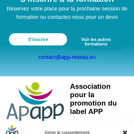
Réservez votre place pour la prochaine session de
formation ou contactez-nous pour un devis
S'inscrire
Voir les autres
formations
contact@app-reseau.eu
Association
pour la
promotion du
label APP
Gérer le consentement