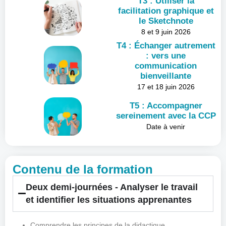
T3 : Utiliser la
facilitation graphique et
le Sketchnote
8 et 9 juin 2026
T4 : Échanger autrement
: vers une
communication
bienveillante
17 et 18 juin 2026
T5 : Accompagner
sereinement avec la CCP
Date à venir
Contenu de la formation
Deux demi-journées - Analyser le travail
et identifier les situations apprenantes
Comprendre les principes de la didactique