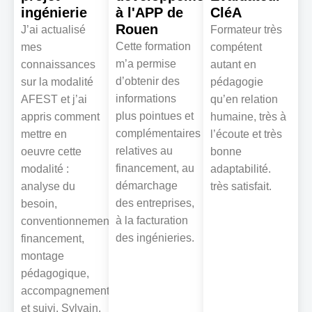
ingénierie
à l'APP de
CléA
Rouen
J’ai actualisé
Formateur très
Cette formation
mes
compétent
m’a permise
connaissances
autant en
d’obtenir des
sur la modalité
pédagogie
informations
AFEST et j’ai
qu’en relation
plus pointues et
appris comment
humaine, très à
complémentaires
mettre en
l’écoute et très
relatives au
oeuvre cette
bonne
financement, au
modalité :
adaptabilité.
démarchage
analyse du
très satisfait.
des entreprises,
besoin,
à la facturation
conventionnement,
des ingénieries.
financement,
montage
pédagogique,
accompagnement
et suivi. Sylvain,