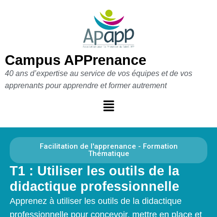
Aller
au
contenu
Campus APPrenance
40 ans d’expertise au service de vos équipes et de vos
apprenants pour apprendre et former autrement
Facilitation de l'apprenance - Formation
Thématique
T1 : Utiliser les outils de la
didactique professionnelle
Apprenez à utiliser les outils de la didactique
professionnelle pour concevoir, mettre en place et