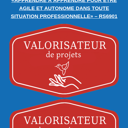
«APPRENDRE À APPRENDRE POUR ÊTRE
AGILE ET AUTONOME DANS TOUTE
SITUATION PROFESSIONNELLE» – RS6901