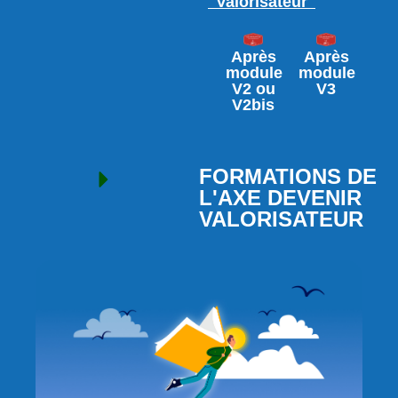
"Valorisateur"
Après
Après
module
module
V2 ou
V3
V2bis
FORMATIONS DE
L'AXE DEVENIR
VALORISATEUR