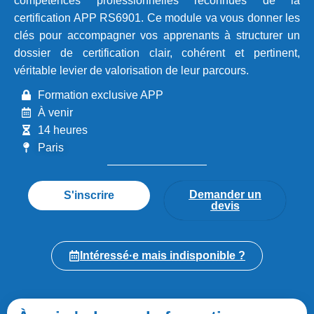
compétences professionnelles reconnues de la
certification APP RS6901. Ce module va vous donner les
clés pour accompagner vos apprenants à structurer un
dossier de certification clair, cohérent et pertinent,
véritable levier de valorisation de leur parcours.
Formation exclusive APP
À venir
14 heures
Paris
Demander un
S'inscrire
devis
Intéressé·e mais indisponible ?