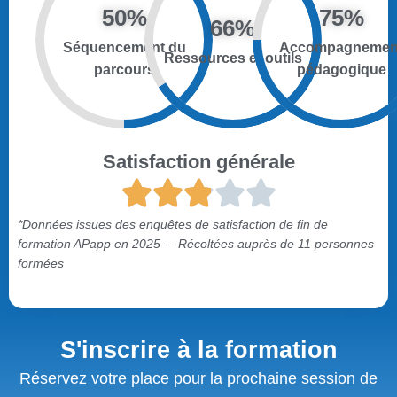
50%
75%
66%
Séquencement du
Accompagnemen
Ressources et outils
parcours
pédagogique
Satisfaction générale
*Données issues des enquêtes de satisfaction de fin de
formation APapp en 2025 – Récoltées auprès de 11 personnes
formées
S'inscrire à la formation
Réservez votre place pour la prochaine session de