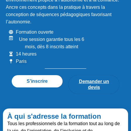
Ancre ces concepts dans la pratique à travers la
conception de séquences pédagogiques favorisant
l’autonomie.
Formation ouverte
Une session garantie tous les 6
mois, dès 8 inscrits atteint
14 heures
Paris
S'inscrire
Demander un
devis
À qui s'adresse la formation
Tous les professionnels de la formation tout au long de
la vie, de l’orientation, de l’inclusion et de