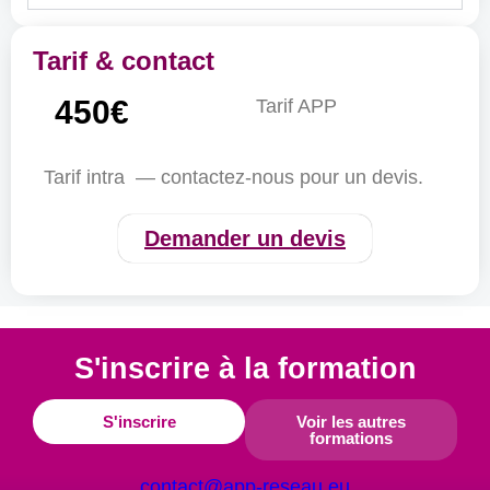
Tarif & contact
450€
Tarif APP
Tarif intra — contactez-nous pour un devis.
Demander un devis
S'inscrire à la formation
S'inscrire
Voir les autres
formations
contact@app-reseau.eu