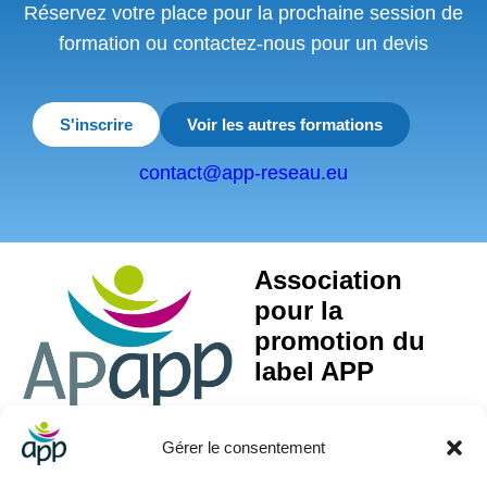
Réservez votre place pour la prochaine session de
formation ou contactez-nous pour un devis
S'inscrire
Voir les autres formations
contact@app-reseau.eu
Association
pour la
promotion du
label APP
Gérer le consentement